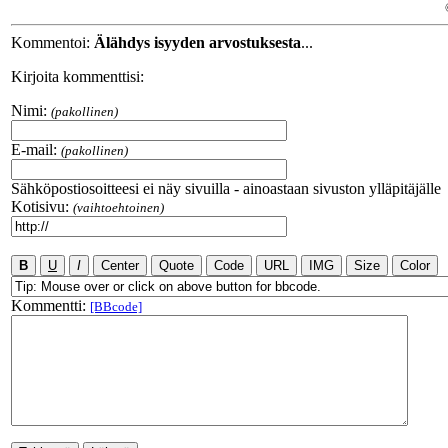
Kommentoi:
Älähdys isyyden arvostuksesta
...
Kirjoita kommenttisi:
Nimi:
(pakollinen)
E-mail:
(pakollinen)
Sähköpostiosoitteesi ei näy sivuilla - ainoastaan sivuston ylläpitäjälle
Kotisivu:
(vaihtoehtoinen)
Kommentti:
[BBcode]