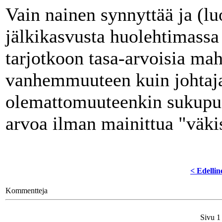
Vain nainen synnyttää ja (l
jälkikasvusta huolehtimassa
tarjotkoon tasa-arvoisia mah
vanhemmuuteen kuin johtaj
olemattomuuteenkin sukupuo
arvoa ilman mainittua "väki
< Edellin
Kommentteja
Sivu 1