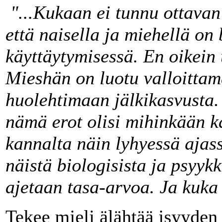
"...Kukaan ei tunnu ottavan
että naisella ja miehellä on
käyttäytymisessä. En oikein 
Mieshän on luotu valloittama
huolehtimaan jälkikasvusta.
nämä erot olisi mihinkään k
kannalta näin lyhyessä ajas
näistä biologisista ja psyykk
ajetaan tasa-arvoa. Ja kuka 
Tekee mieli älähtää isyyden