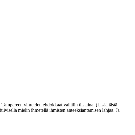
ampereen vihreiden ehdokkaat valittiin tiistaina. (Lisää tästä
iivisella mielin ihmetellä ihmisten anteeksiantamisen lahjaa. Ja