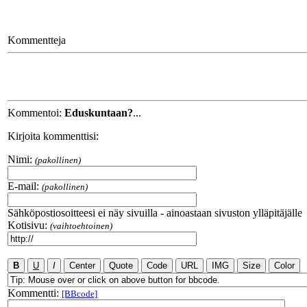
Kommentteja
Kommentoi:
Eduskuntaan?
...
Kirjoita kommenttisi:
Nimi:
(pakollinen)
E-mail:
(pakollinen)
Sähköpostiosoitteesi ei näy sivuilla - ainoastaan sivuston ylläpitäjälle
Kotisivu:
(vaihtoehtoinen)
Kommentti:
[BBcode]