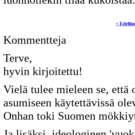
< Edellin
Kommentteja
Terve,
hyvin kirjoitettu!
Vielä tulee mieleen se, että 
asumiseen käytettävissä ole
Onhan toki Suomen mökkiyt
Ja lisäksi, ideologinen 'vuo