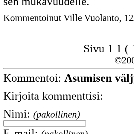
sen mukavuudelle.
Kommentoinut Ville Vuolanto, 12
Sivu 1 1 (
©20
Kommentoi:
Asumisen välj
Kirjoita kommenttisi:
Nimi:
(pakollinen)
E-mail:
(pakollinen)