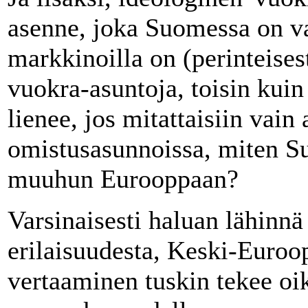
asenne, joka Suomessa on val
markkinoilla on (perinteises
vuokra-asuntoja, toisin kui
lienee, jos mitattaisiin vain
omistusasunnoissa, miten S
muuhun Eurooppaan?
Varsinaisesti haluan lähinn
erilaisuudesta, Keski-Euroo
vertaaminen tuskin tekee oik