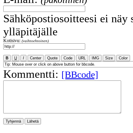
Sähköpostiosoitteesi ei näy 
ylläpitäjälle
Kotisivu:
(vaihtoehtoinen)
Kommentti:
[BBcode]