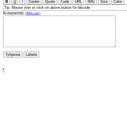
Kommentti:
[BBcode]
*