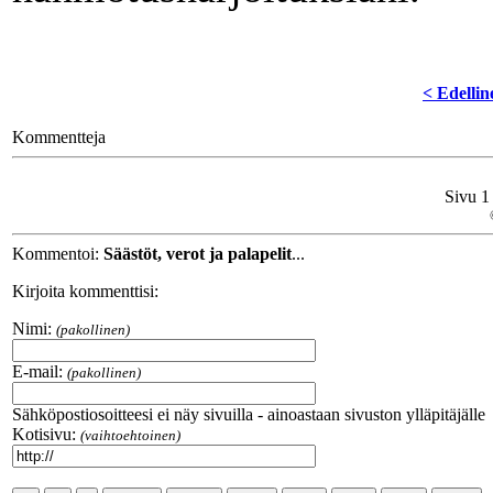
< Edellin
Kommentteja
Sivu 1
Kommentoi:
Säästöt, verot ja palapelit
...
Kirjoita kommenttisi:
Nimi:
(pakollinen)
E-mail:
(pakollinen)
Sähköpostiosoitteesi ei näy sivuilla - ainoastaan sivuston ylläpitäjälle
Kotisivu:
(vaihtoehtoinen)