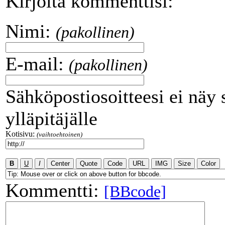
Kirjoita kommenttisi:
Nimi:
(pakollinen)
E-mail:
(pakollinen)
Sähköpostiosoitteesi ei näy 
ylläpitäjälle
Kotisivu:
(vaihtoehtoinen)
Kommentti:
[BBcode]