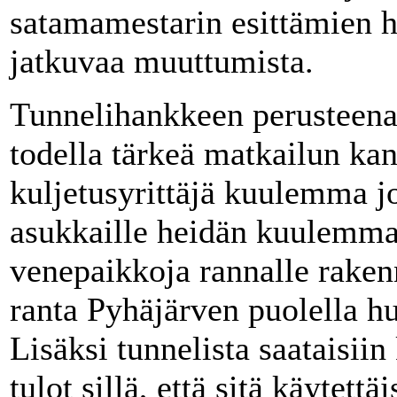
satamamestarin esittämien h
jatkuvaa muuttumista.
Tunnelihankkeen perusteena 
todella tärkeä matkailun kann
kuljetusyrittäjä kuulemma j
asukkaille heidän kuulemma
venepaikkoja rannalle raken
ranta Pyhäjärven puolella h
Lisäksi tunnelista saatais
tulot sillä, että sitä käytettä