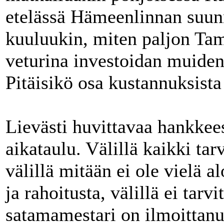
etelässä Hämeenlinnan suunn
kuuluukin, miten paljon Ta
veturina investoidan muiden
Pitäisikö osa kustannuksista
Lievästi huvittavaa hankkee
aikataulu. Välillä kaikki tar
välillä mitään ei ole vielä al
ja rahoitusta, välillä ei tar
satamamestari on ilmoittanut