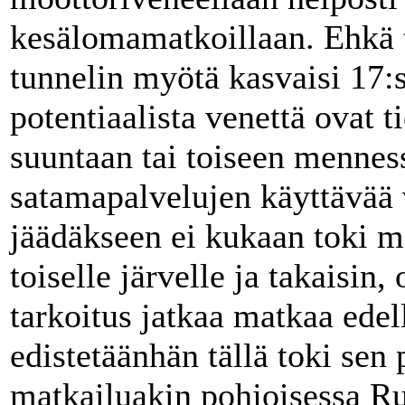
kesälomamatkoillaan. Ehkä 
tunnelin myötä kasvaisi 17:
potentiaalista venettä ovat t
suuntaan tai toiseen mennes
satamapalvelujen käyttävää
jäädäkseen ei kukaan toki m
toiselle järvelle ja takaisin, 
tarkoitus jatkaa matkaa edell
edistetäänhän tällä toki sen
matkailuakin pohjoisessa Ruo