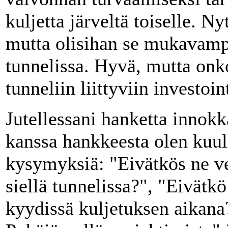
kuljetta järveltä toiselle. N
mutta olisihan se mukavamp
tunnelissa. Hyvä, mutta onko
tunneliin liittyviin investoi
Jutellessani hanketta innok
kanssa hankkeesta olen kuul
kysymyksiä: "Eivätkös ne 
siellä tunnelissa?", "Eivätk
kyydissä kuljetuksen aikana