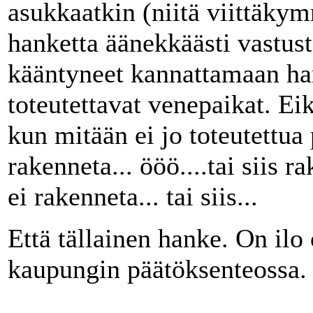
asukkaatkin (niitä viittäky
hanketta äänekkäästi vastus
kääntyneet kannattamaan han
toteutettavat venepaikat. Eik
kun mitään ei jo toteutettua
rakenneta... ööö....tai siis r
ei rakenneta... tai siis...
Että tällainen hanke. On il
kaupungin päätöksenteossa.