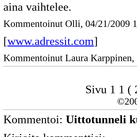
aina vaihtelee.
Kommentoinut Olli, 04/21/2009 
[
www.adressit.com
]
Kommentoinut Laura Karppinen, 
Sivu 1 1 (
©20
Kommentoi:
Uittotunneli 