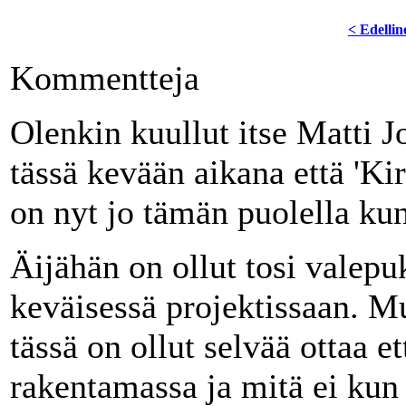
< Edellin
Kommentteja
Olenkin kuullut itse Matti J
tässä kevään aikana että 'Ki
on nyt jo tämän puolella kun
Äijähän on ollut tosi valepu
keväisessä projektissaan. M
tässä on ollut selvää ottaa e
rakentamassa ja mitä ei kun