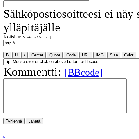
Sähköpostiosoitteesi ei näy 
ylläpitäjälle
Kotisivu:
(vaihtoehtoinen)
Kommentti:
[BBcode]
*