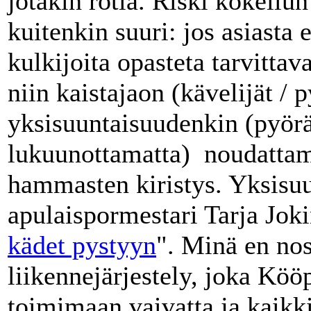
jotakin rotia. Riski kokeilu
kuitenkin suuri: jos asiasta e
kulkijoita opasteta tarvittav
niin kaistajaon (kävelijät / p
yksisuuntaisuudenkin (pyörä
lukuunottamatta) noudattami
hammasten kiristys. Yksisuu
apulaispormestari Tarja Joki
kädet pystyyn
". Minä en nos
liikennejärjestely, joka Kö
toimimaan vaivatta ja kaikki