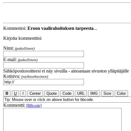
Kommentoi:
Eroon vaalirahoituksen tarpeesta
...
Kirjoita kommenttisi:
Nimi:
(pakollinen)
E-mail:
(pakollinen)
Sähköpostiosoitteesi ei näy sivuilla - ainoastaan sivuston ylläpitäjälle
Kotisivu:
(vaihtoehtoinen)
Kommentti:
[BBcode]