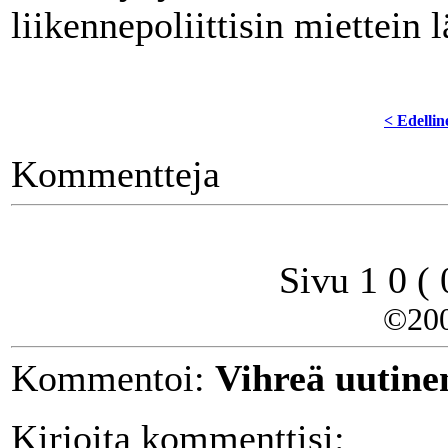
liikennepoliittisin miettein 
< Edellin
Kommentteja
Sivu 1 0 (
©20
Kommentoi:
Vihreä uutinen 
Kirjoita kommenttisi: