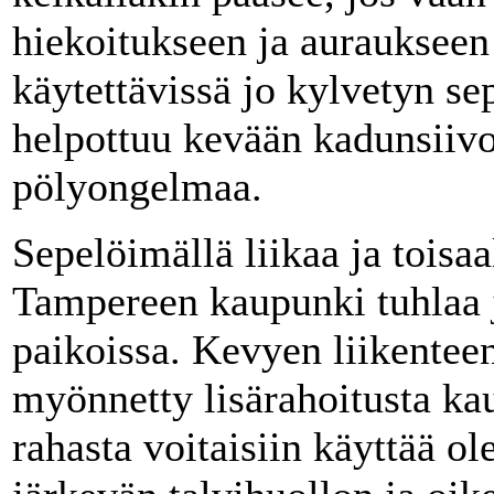
hiekoitukseen ja auraukseen
käytettävissä jo kylvetyn se
helpottuu kevään kadunsiivou
pölyongelmaa.
Sepelöimällä liikaa ja toisaa
Tampereen kaupunki tuhlaa ja
paikoissa. Kevyen liikenteen
myönnetty lisärahoitusta ka
rahasta voitaisiin käyttää ol