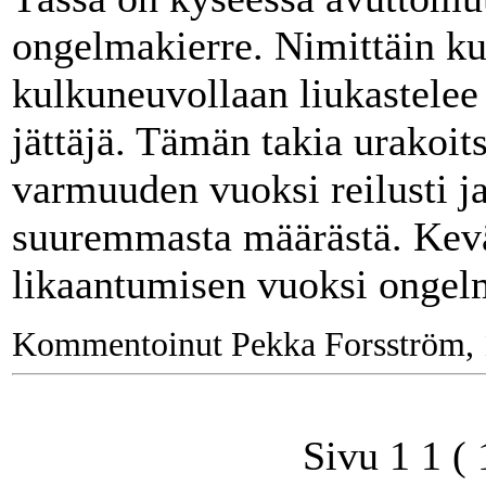
ongelmakierre. Nimittäin ku
kulkuneuvollaan liukastelee
jättäjä. Tämän takia urakoi
varmuuden vuoksi reilusti ja
suuremmasta määrästä. Kevä
likaantumisen vuoksi ongelm
Kommentoinut Pekka Forsström, 
Sivu 1 1 (