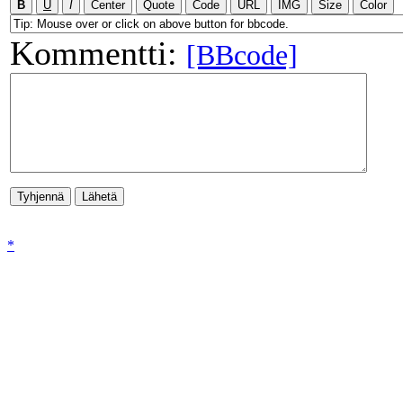
Kommentti:
[BBcode]
*