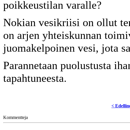
poikkeustilan varalle?
Nokian vesikriisi on ollut te
on arjen yhteiskunnan toimi
juomakelpoinen vesi, jota s
Parannetaan puolustusta iha
tapahtuneesta.
< Edellin
Kommentteja