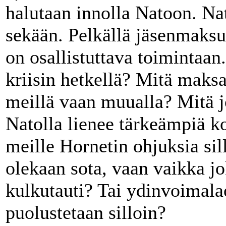
halutaan innolla Natoon. Nat
sekään. Pelkällä jäsenmaksul
on osallistuttava toimintaan
kriisin hetkellä? Mitä maksa
meillä vaan muualla? Mitä 
Natolla lienee tärkeämpiä ko
meille Hornetin ohjuksia sill
olekaan sota, vaan vaikka jo
kulkutauti? Tai ydinvoimal
puolustetaan silloin?