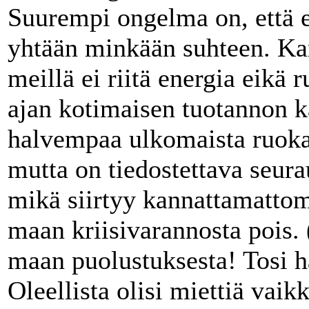
Suurempi ongelma on, että 
yhtään minkään suhteen. Kan
meillä ei riitä energia eikä
ajan kotimaisen tuotannon ka
halvempaa ulkomaista ruokaa 
mutta on tiedostettava seura
mikä siirtyy kannattamatto
maan kriisivarannosta pois. 
maan puolustuksesta! Tosi ha
Oleellista olisi miettiä vaik