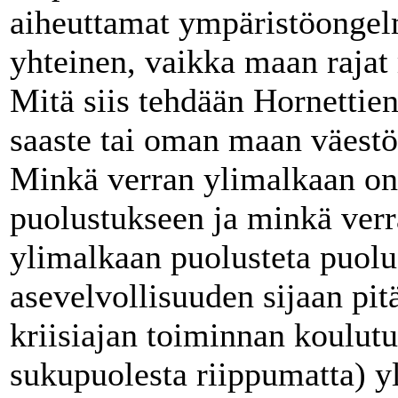
aiheuttamat ympäristöongel
yhteinen, vaikka maan rajat 
Mitä siis tehdään Hornettien
saaste tai oman maan väest
Minkä verran ylimalkaan on 
puolustukseen ja minkä verra
ylimalkaan puolusteta puolu
asevelvollisuuden sijaan pit
kriisiajan toiminnan koulutu
sukupuolesta riippumatta) 