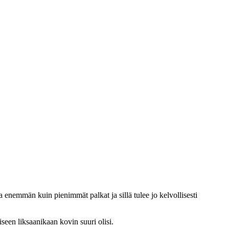
a enemmän kuin pienimmät palkat ja sillä tulee jo kelvollisesti
een liksaanikaan kovin suuri olisi.