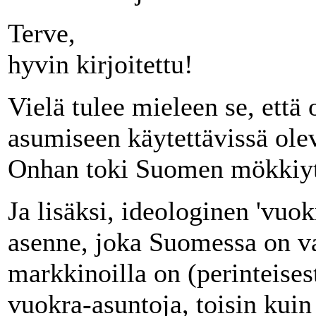
Terve,
hyvin kirjoitettu!
Vielä tulee mieleen se, että 
asumiseen käytettävissä ole
Onhan toki Suomen mökkiyt
Ja lisäksi, ideologinen 'vuo
asenne, joka Suomessa on val
markkinoilla on (perinteises
vuokra-asuntoja, toisin kui