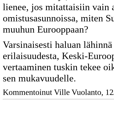
lienee, jos mitattaisiin vain
omistusasunnoissa, miten S
muuhun Eurooppaan?
Varsinaisesti haluan lähinn
erilaisuudesta, Keski-Euroo
vertaaminen tuskin tekee oik
sen mukavuudelle.
Kommentoinut Ville Vuolanto, 12