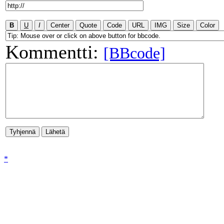
Kommentti:
[BBcode]
*